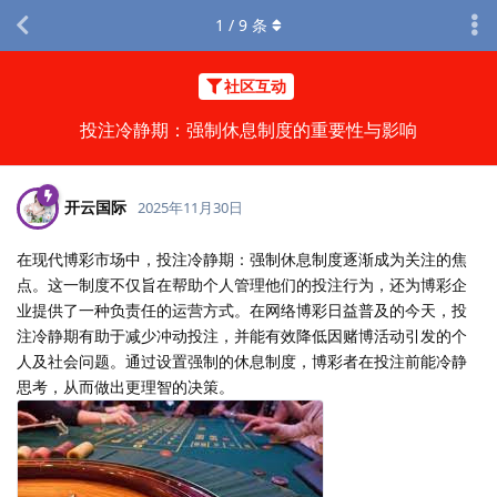
1
/
9
条
社区互动
投注冷静期：强制休息制度的重要性与影响
开云国际
2025年11月30日
在现代博彩市场中，投注冷静期：强制休息制度逐渐成为关注的焦
点。这一制度不仅旨在帮助个人管理他们的投注行为，还为博彩企
业提供了一种负责任的运营方式。在网络博彩日益普及的今天，投
注冷静期有助于减少冲动投注，并能有效降低因赌博活动引发的个
人及社会问题。通过设置强制的休息制度，博彩者在投注前能冷静
思考，从而做出更理智的决策。