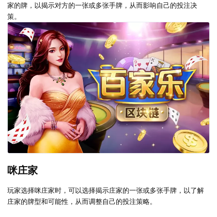
家的牌，以揭示对方的一张或多张手牌，从而影响自己的投注决
策。
咪庄家
玩家选择咪庄家时，可以选择揭示庄家的一张或多张手牌，以了解
庄家的牌型和可能性，从而调整自己的投注策略。