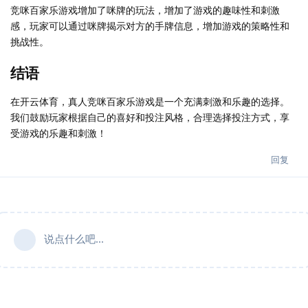
竞咪百家乐游戏增加了咪牌的玩法，增加了游戏的趣味性和刺激
感，玩家可以通过咪牌揭示对方的手牌信息，增加游戏的策略性和
挑战性。
结语
在开云体育，真人竞咪百家乐游戏是一个充满刺激和乐趣的选择。
我们鼓励玩家根据自己的喜好和投注风格，合理选择投注方式，享
受游戏的乐趣和刺激！
回复
说点什么吧...