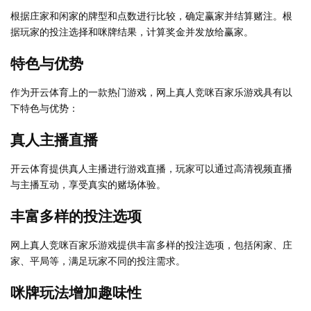
根据庄家和闲家的牌型和点数进行比较，确定赢家并结算赌注。根
据玩家的投注选择和咪牌结果，计算奖金并发放给赢家。
特色与优势
作为开云体育上的一款热门游戏，网上真人竞咪百家乐游戏具有以
下特色与优势：
真人主播直播
开云体育提供真人主播进行游戏直播，玩家可以通过高清视频直播
与主播互动，享受真实的赌场体验。
丰富多样的投注选项
网上真人竞咪百家乐游戏提供丰富多样的投注选项，包括闲家、庄
家、平局等，满足玩家不同的投注需求。
咪牌玩法增加趣味性